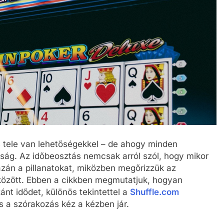
és tele van lehetőségekkel – de ahogy minden
osság. Az időbeosztás nemcsak arról szól, hogy mikor
azán a pillanatokat, miközben megőrizzük az
között. Ebben a cikkben megmutatjuk, hogyan
ánt idődet, különös tekintettel a
Shuffle.com
és a szórakozás kéz a kézben jár.