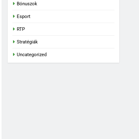
Bónuszok
Esport
RTP
Stratégiák
Uncategorized