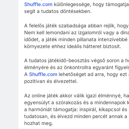
Shuffle.com
különlegessége, hogy támogatja e
segít a tudatos döntésekben.
A felelős játék szabadsága abban rejlik, hog
Nem kell lemondani az izgalomról vagy a dina
idődet, a játék minden pillanata intenzívebbé
környezete ehhez ideális hátteret biztosít.
A tudatos játékidő-beosztás végső soron a h
élményére és az önkontrollra egyaránt figyelsz
A
Shuffle.com
lehetőséget ad arra, hogy ezt 
pozitívan és élvezettel.
Az online játék akkor válik igazi élménnyé, h
egyensúlyt a szórakozás és a mindennapok 
a harmóniát támogatja: inspirál, kikapcsol és
tudatosan, és élvezd minden percét annak a 
hozhat meg.