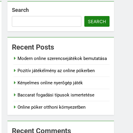
Search
SEARCH
Recent Posts
Modern online szerencsejátékok bemutatása
Pozitív játékélmény az online pókerben
Kényelmes online nyerőgép játék
Baccarat fogadási típusok ismertetése
Online póker otthoni környezetben
Recent Comments