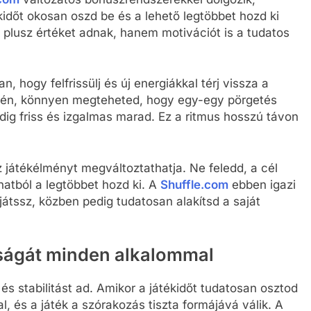
időt okosan oszd be és a lehető legtöbbet hozd ki
plusz értéket adnak, hanem motivációt is a tudatos
 hogy felfrissülj és új energiákkal térj vissza a
tén, könnyen megteheted, hogy egy-egy pörgetés
ndig friss és izgalmas marad. Ez a ritmus hosszú távon
z játékélményt megváltoztathatja. Ne feledd, a cél
atból a legtöbbet hozd ki. A
Shuffle.com
ebben igazi
játssz, közben pedig tudatosan alakítsd a saját
dságát minden alkalommal
és stabilitást ad. Amikor a játékidőt tudatosan osztod
, és a játék a szórakozás tiszta formájává válik. A