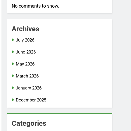
No comments to show.
Archives
July 2026
June 2026
May 2026
March 2026
January 2026
December 2025
Categories