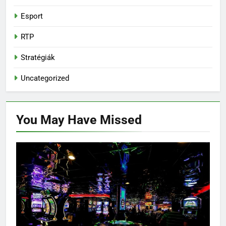
Esport
RTP
Stratégiák
Uncategorized
You May Have
Missed
STRATÉGIÁK
UNCATEGORIZED