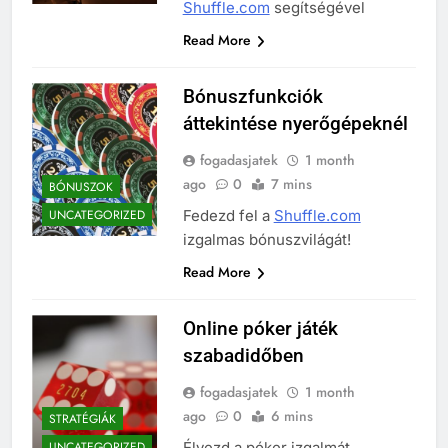
Shuffle.com
segítségével
Read More
Bónuszfunkciók
áttekintése nyerőgépeknél
fogadasjatek
1 month
ago
0
7 mins
BÓNUSZOK
Fedezd fel a
Shuffle.com
UNCATEGORIZED
izgalmas bónuszvilágát!
Read More
Online póker játék
szabadidőben
fogadasjatek
1 month
ago
0
6 mins
STRATÉGIÁK
Élvezd a póker izgalmát
UNCATEGORIZED