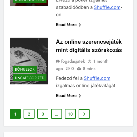
szabadidődben a
Shuffle.com
-
on
Read More
Az online szerencsejáték
mint digitális szórakozás
fogadasjatek
1 month
ago
0
8 mins
BÓNUSZOK
Fedezd fel a
Shuffle.com
UNCATEGORIZED
izgalmas online játékvilágát
Read More
1
2
3
…
10