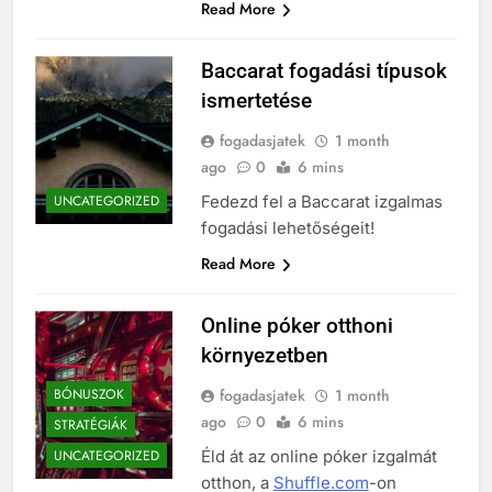
Read More
Baccarat fogadási típusok
ismertetése
fogadasjatek
1 month
ago
0
6 mins
Fedezd fel a Baccarat izgalmas
UNCATEGORIZED
fogadási lehetőségeit!
Read More
Online póker otthoni
környezetben
fogadasjatek
1 month
BÓNUSZOK
ago
0
6 mins
STRATÉGIÁK
Éld át az online póker izgalmát
UNCATEGORIZED
otthon, a
Shuffle.com
-on