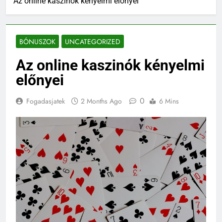
Az online kaszinók kényelmi előnyei
BÓNUSZOK
UNCATEGORIZED
Az online kaszinók kényelmi
előnyei
0
Fogadasjatek
2 Months Ago
6 Mins