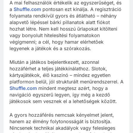
A mai felhasználók értékelik az egyszerűséget, és
a
Shuffle.com
pontosan ezt kínálja. A regisztráció
folyamata rendkívül gyors és átlátható – néhány
alapvető lépéssel bárki pillanatok alatt fiókot
hozhat létre. Nem kell hosszú űrlapokat kitölteni
vagy bonyolult hitelesítési folyamatokon
végigmenni; a cél, hogy hamar elérhetőek
legyenek a játékok és a szórakozás.
Miután a játékos bejelentkezett, azonnal
hozzáférhet a teljes játékkínálathoz. Slotok,
kártyajátékok, élő kaszinó – mindez egyetlen
platformon belül, jól strukturált menürendszerrel. A
Shuffle.com
mindent megtesz azért, hogy a
navigáció egyszerű legyen, így még a kezdő
játékosok sem vesznek el a lehetőségek között.
A gyors hozzáférés nemcsak kényelmet jelent,
hanem az élmény folytonosságát is biztosítja.
Nincsenek technikai akadályok vagy felesleges