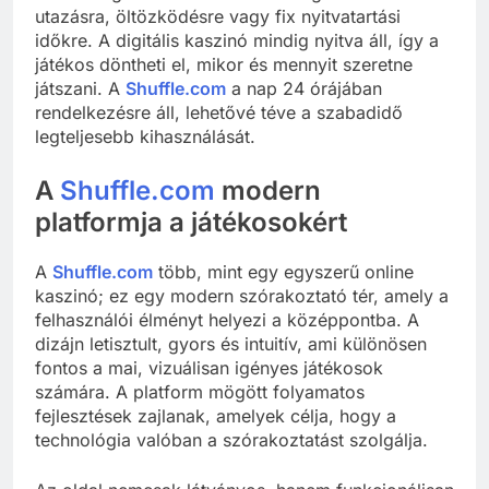
utazásra, öltözködésre vagy fix nyitvatartási
időkre. A digitális kaszinó mindig nyitva áll, így a
játékos döntheti el, mikor és mennyit szeretne
játszani. A
Shuffle.com
a nap 24 órájában
rendelkezésre áll, lehetővé téve a szabadidő
legteljesebb kihasználását.
A
Shuffle.com
modern
platformja a játékosokért
A
Shuffle.com
több, mint egy egyszerű online
kaszinó; ez egy modern szórakoztató tér, amely a
felhasználói élményt helyezi a középpontba. A
dizájn letisztult, gyors és intuitív, ami különösen
fontos a mai, vizuálisan igényes játékosok
számára. A platform mögött folyamatos
fejlesztések zajlanak, amelyek célja, hogy a
technológia valóban a szórakoztatást szolgálja.