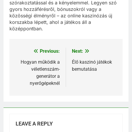
szórakoztatással és a kényelemmel. Legyen szó
gyors hozzáférésről, bónuszokról vagy a
közösségi élményről – az online kaszinózás új
korszakba lépett, ahol a játékos áll a
középpontban.
Previous:
Next:
Post
navigation
Hogyan működik a
Élő kaszinó játékok
véletlenszám-
bemutatása
generátor a
nyerőgépeknél
LEAVE A REPLY