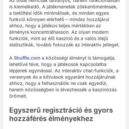
Az oldal nemcsak látványos, hanem funkcionálisan
is kiemelkedő. A játékmenetek zökkenőmentesek,
a betöltési idők minimálisak, és minden egyes
funkció könnyen elérhető – mindez hozzájárul
ahhoz, hogy a játékos teljes mértékben az
élményre koncentrálhasson. Az olyan modern
funkciók, mint az élő kaszinó és a valós idejű
statisztikák, tovább fokozzák az interaktív jelleget.
A
Shuffle.com
a közösségi élményt is támogatja,
lehetővé téve, hogy a játékosok kapcsolatba
lépjenek egymással. Az interaktív chat-funkciók, a
versenyek és a kihívások egyaránt hozzájárulnak
ahhoz, hogy a felhasználók ne csak egyedül,
hanem közösségben is élvezhessék a kaszinózás
örömeit.
Egyszerű regisztráció és gyors
hozzáférés élményekhez